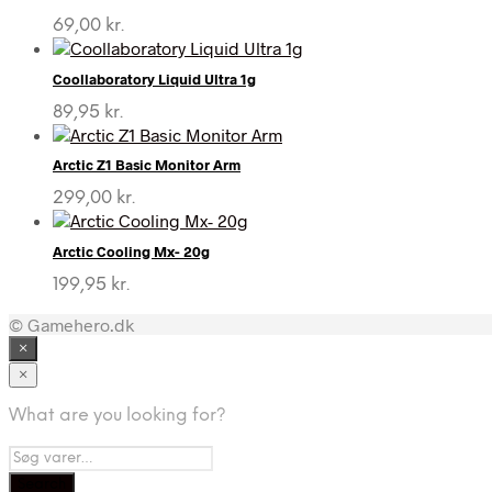
69,00
kr.
Coollaboratory Liquid Ultra 1g
89,95
kr.
Arctic Z1 Basic Monitor Arm
299,00
kr.
Arctic Cooling Mx- 20g
199,95
kr.
© Gamehero.dk
×
×
What are you looking for?