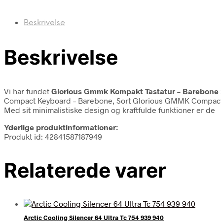
Beskrivelse
Beskrivelse
Vi har fundet
Glorious Gmmk Kompakt Tastatur – Barebone 
Compact Keyboard – Barebone, Sort Glorious GMMK Compact Keyb
Med sit minimalistiske design og kraftfulde funktioner er de
Yderlige produktinformationer:
Produkt id: 42841587187949
Relaterede varer
Arctic Cooling Silencer 64 Ultra Tc 754 939 940