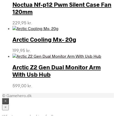
Noctua Nf-p12 Pwm Silent Case Fan
120mm
229,95
kr.
Arctic Cooling Mx- 20g
199,95
kr.
Arctic Z2 Gen Dual Monitor Arm
With Usb Hub
599,00
kr.
© Gamehero.dk
×
×