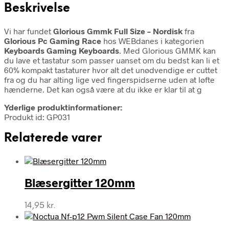
Beskrivelse
Vi har fundet
Glorious Gmmk Full Size – Nordisk
fra
Glorious Pc Gaming Race
hos WEBdanes i kategorien
Keyboards Gaming Keyboards
. Med Glorious GMMK kan
du lave et tastatur som passer uanset om du bedst kan li et
60% kompakt tastaturer hvor alt det unødvendige er cuttet
fra og du har alting lige ved fingerspidserne uden at løfte
hænderne. Det kan også være at du ikke er klar til at g
Yderlige produktinformationer:
Produkt id: GP031
Relaterede varer
Blæsergitter 120mm
14,95
kr.