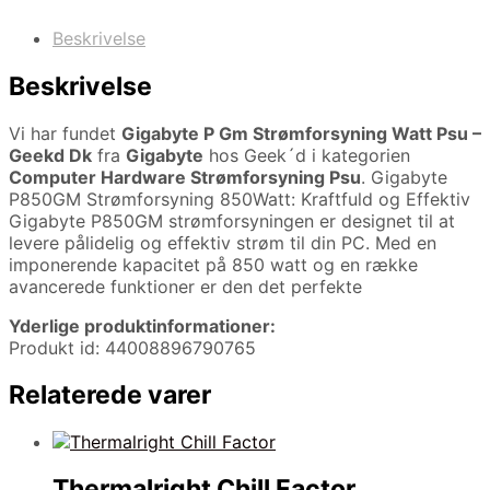
Beskrivelse
Beskrivelse
Vi har fundet
Gigabyte P Gm Strømforsyning Watt Psu –
Geekd Dk
fra
Gigabyte
hos Geek´d i kategorien
Computer Hardware Strømforsyning Psu
. Gigabyte
P850GM Strømforsyning 850Watt: Kraftfuld og Effektiv
Gigabyte P850GM strømforsyningen er designet til at
levere pålidelig og effektiv strøm til din PC. Med en
imponerende kapacitet på 850 watt og en række
avancerede funktioner er den det perfekte
Yderlige produktinformationer:
Produkt id: 44008896790765
Relaterede varer
Thermalright Chill Factor