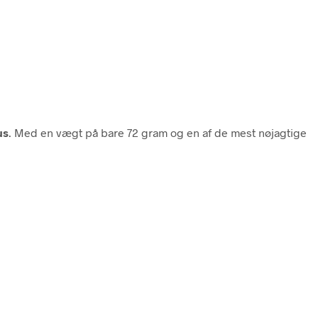
us
. Med en vægt på bare 72 gram og en af de mest nøjagtige