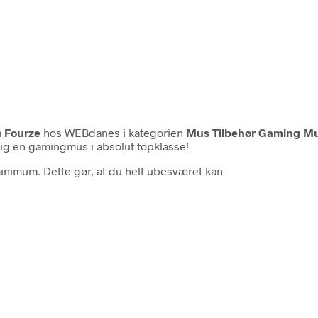
a
Fourze
hos WEBdanes i kategorien
Mus Tilbehør Gaming M
ig en gamingmus i absolut topklasse!
inimum. Dette gør, at du helt ubesværet kan