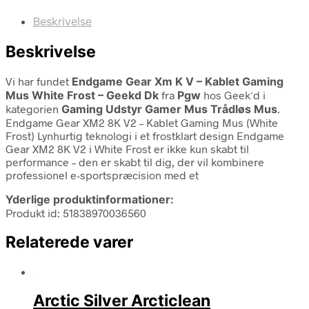
Beskrivelse
Beskrivelse
Vi har fundet
Endgame Gear Xm K V – Kablet Gaming
Mus White Frost – Geekd Dk
fra
Pgw
hos Geek´d i
kategorien
Gaming Udstyr Gamer Mus Trådløs Mus
.
Endgame Gear XM2 8K V2 – Kablet Gaming Mus (White
Frost) Lynhurtig teknologi i et frostklart design Endgame
Gear XM2 8K V2 i White Frost er ikke kun skabt til
performance – den er skabt til dig, der vil kombinere
professionel e-sportspræcision med et
Yderlige produktinformationer:
Produkt id: 51838970036560
Relaterede varer
Arctic Silver Arcticlean