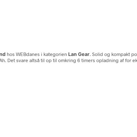
nd
hos WEBdanes i kategorien
Lan Gear
. Solid og kompakt p
h. Det svare altså til op til omkring 6 timers opladning af for