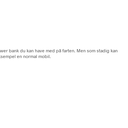
ower bank du kan have med på farten. Men som stadig kan
 eksempel en normal mobil.