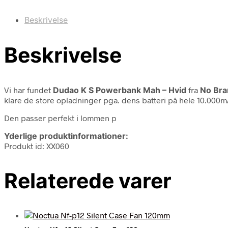
Beskrivelse
Beskrivelse
Vi har fundet
Dudao K S Powerbank Mah – Hvid
fra
No Bra
klare de store opladninger pga. dens batteri på hele 10.000mA
Den passer perfekt i lommen p
Yderlige produktinformationer:
Produkt id: XX060
Relaterede varer