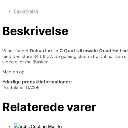
Beskrivelse
Beskrivelse
Vi har fundet
Dahua Lm -e C Quot Ultrawide Quad Hd Lc
med den store 34 UltraWide gaming skærm fra Dahua. Den stor
video eller multitasker.
Med en op
Yderlige produktinformationer:
Produkt id: DA005
Relaterede varer