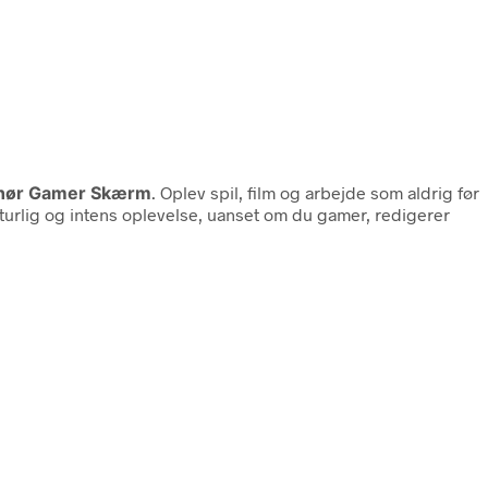
hør Gamer Skærm
. Oplev spil, film og arbejde som aldrig før
urlig og intens oplevelse, uanset om du gamer, redigerer