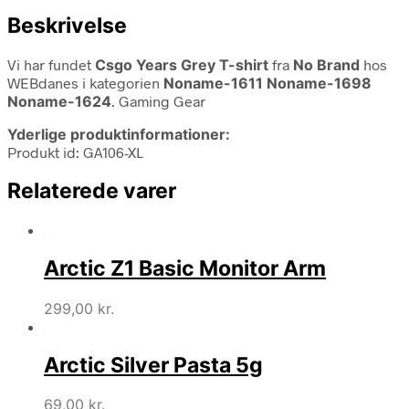
Beskrivelse
Vi har fundet
Csgo Years Grey T-shirt
fra
No Brand
hos
WEBdanes i kategorien
Noname-1611 Noname-1698
Noname-1624
. Gaming Gear
Yderlige produktinformationer:
Produkt id: GA106-XL
Relaterede varer
Arctic Z1 Basic Monitor Arm
299,00
kr.
Arctic Silver Pasta 5g
69,00
kr.