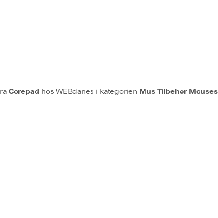
ra
Corepad
hos WEBdanes i kategorien
Mus Tilbehør Mouses