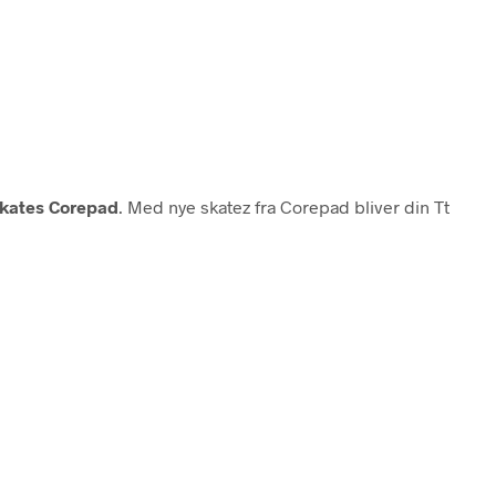
kates Corepad
. Med nye skatez fra Corepad bliver din Tt