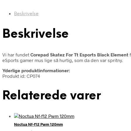
Beskrivelse
Beskrivelse
Vi har fundet
Corepad Skatez For Tt Esports Black Element
f
eSports gamer mus lige så hurtig, som da den var spritny.
Yderlige produktinformationer:
Produkt id: CP074
Relaterede varer
Noctua Nf-f12 Pwm 120mm