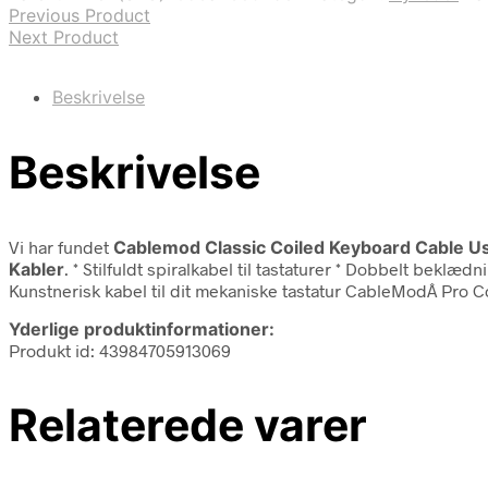
Previous Product
Next Product
Beskrivelse
Beskrivelse
Vi har fundet
Cablemod Classic Coiled Keyboard Cable U
Kabler
. * Stilfuldt spiralkabel til tastaturer * Dobbelt bek
Kunstnerisk kabel til dit mekaniske tastatur CableModÂ Pro 
Yderlige produktinformationer:
Produkt id: 43984705913069
Relaterede varer