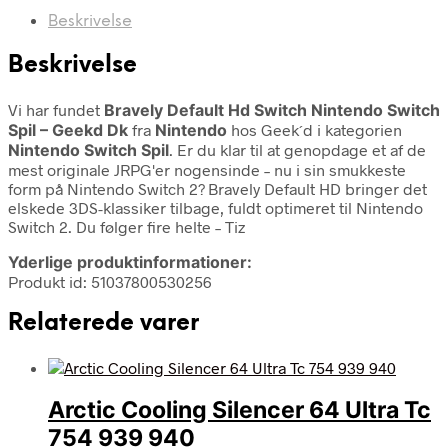
Beskrivelse
Beskrivelse
Vi har fundet
Bravely Default Hd Switch Nintendo Switch
Spil – Geekd Dk
fra
Nintendo
hos Geek´d i kategorien
Nintendo Switch Spil
. Er du klar til at genopdage et af de
mest originale JRPG'er nogensinde – nu i sin smukkeste
form på Nintendo Switch 2? Bravely Default HD bringer det
elskede 3DS-klassiker tilbage, fuldt optimeret til Nintendo
Switch 2. Du følger fire helte – Tiz
Yderlige produktinformationer:
Produkt id: 51037800530256
Relaterede varer
Arctic Cooling Silencer 64 Ultra Tc
754 939 940