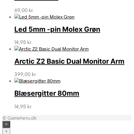
69,00
kr.
Led 5mm -pin Molex Grøn
14,95
kr.
Arctic Z2 Basic Dual Monitor Arm
399,00
kr.
Blæsergitter 80mm
14,95
kr.
© Gamehero.dk
×
×