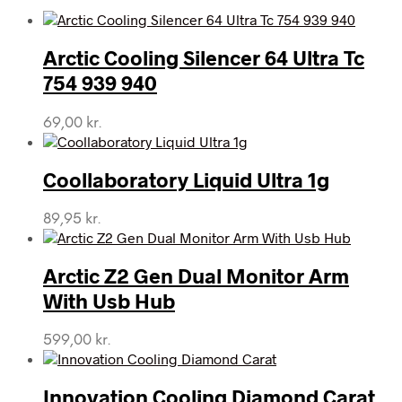
Arctic Cooling Silencer 64 Ultra Tc
754 939 940
69,00
kr.
Coollaboratory Liquid Ultra 1g
89,95
kr.
Arctic Z2 Gen Dual Monitor Arm
With Usb Hub
599,00
kr.
Innovation Cooling Diamond Carat