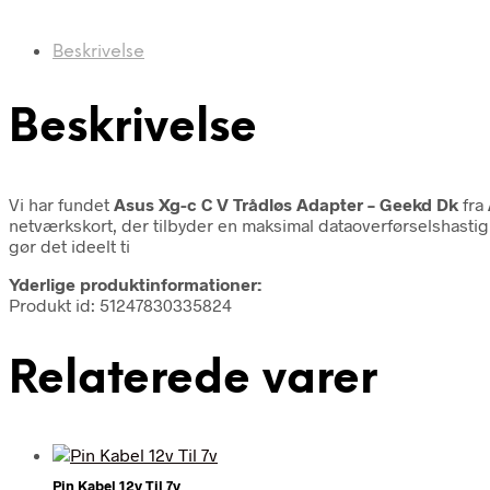
Beskrivelse
Beskrivelse
Vi har fundet
Asus Xg-c C V Trådløs Adapter – Geekd Dk
fra
netværkskort, der tilbyder en maksimal dataoverførselshastigh
gør det ideelt ti
Yderlige produktinformationer:
Produkt id: 51247830335824
Relaterede varer
Pin Kabel 12v Til 7v