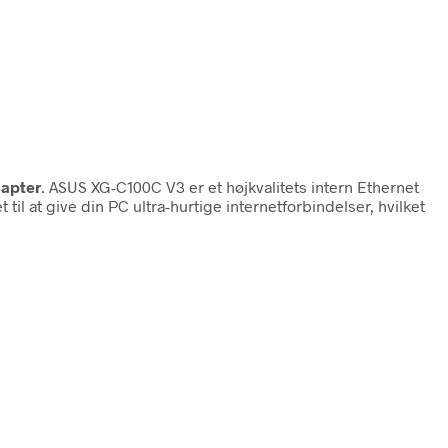
apter
. ASUS XG-C100C V3 er et højkvalitets intern Ethernet
l at give din PC ultra-hurtige internetforbindelser, hvilket