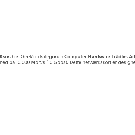
Asus
hos Geek´d i kategorien
Computer Hardware Trådløs Ad
ed på 10.000 Mbit/s (10 Gbps). Dette netværkskort er designet ti