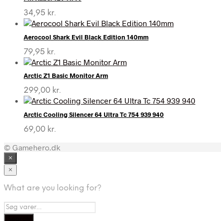
34,95
kr.
Aerocool Shark Evil Black Edition 140mm
79,95
kr.
Arctic Z1 Basic Monitor Arm
299,00
kr.
Arctic Cooling Silencer 64 Ultra Tc 754 939 940
69,00
kr.
© Gamehero.dk
×
×
What are you looking for?