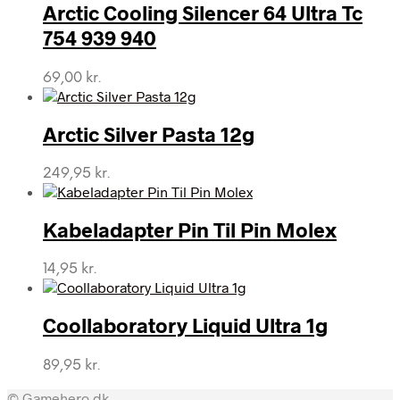
Arctic Cooling Silencer 64 Ultra Tc
754 939 940
69,00
kr.
Arctic Silver Pasta 12g
249,95
kr.
Kabeladapter Pin Til Pin Molex
14,95
kr.
Coollaboratory Liquid Ultra 1g
89,95
kr.
© Gamehero.dk