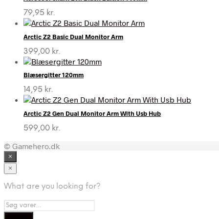
79,95
kr.
Arctic Z2 Basic Dual Monitor Arm
399,00
kr.
Blæsergitter 120mm
14,95
kr.
Arctic Z2 Gen Dual Monitor Arm With Usb Hub
599,00
kr.
© Gamehero.dk
×
×
What are you looking for?