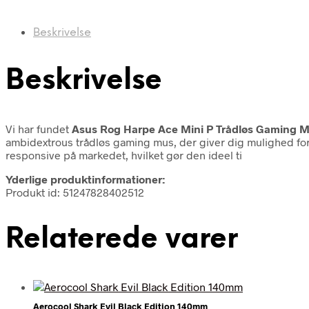
Beskrivelse
Beskrivelse
Vi har fundet
Asus Rog Harpe Ace Mini P Trådløs Gaming M
ambidextrous trådløs gaming mus, der giver dig mulighed for
responsive på markedet, hvilket gør den ideel ti
Yderlige produktinformationer:
Produkt id: 51247828402512
Relaterede varer
Aerocool Shark Evil Black Edition 140mm