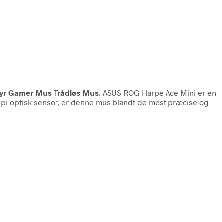
yr Gamer Mus Trådløs Mus
. ASUS ROG Harpe Ace Mini er en
dpi optisk sensor, er denne mus blandt de mest præcise og