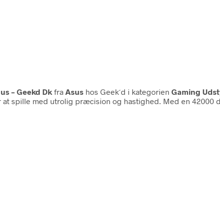
us – Geekd Dk
fra
Asus
hos Geek´d i kategorien
Gaming Udst
 at spille med utrolig præcision og hastighed. Med en 42000 