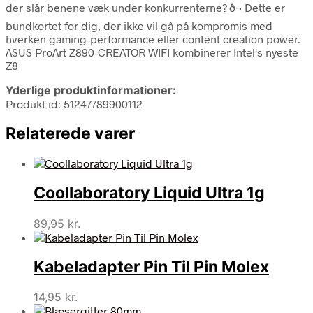
der slår benene væk under konkurrenterne? ð¬ Dette er
bundkortet for dig, der ikke vil gå på kompromis med
hverken gaming-performance eller content creation power.
ASUS ProArt Z890-CREATOR WIFI kombinerer Intel's nyeste
Z8
Yderlige produktinformationer:
Produkt id: 51247789900112
Relaterede varer
Coollaboratory Liquid Ultra 1g
89,95
kr.
Kabeladapter Pin Til Pin Molex
14,95
kr.