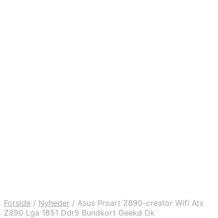
Forside
/
Nyheder
/
Asus Proart Z890-creator Wifi Atx
Z890 Lga 1851 Ddr5 Bundkort Geekd Dk