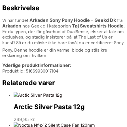
Beskrivelse
Vi har fundet
Arkaden Sony Pony Hoodie – Geekd Dk
fra
Arkaden
hos Geek´d i kategorien
Tøj Sweatshirts Hoodie
.
Er du typen, der får gåsehud af DualSense, elsker at tale om
exclusives, og stadig insisterer på, at The Last of Us er
kunst? Så er du måske ikke bare fanâ¦ du er certificeret Sony
Pony. Denne hoodie er din varme, bløde og stilsikre
erklæring om, hvilken
Yderlige produktinformationer:
Produkt id: 51669930017104
Relaterede varer
Arctic Silver Pasta 12g
249,95
kr.